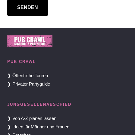
Alternative:
PUB CRAWL
❱ Öffentliche Touren
❱ Privater Partyguide
JUNGGESELLENABSCHIED
❱ Von A-Z planen lassen
❱ Ideen für Männer und Frauen